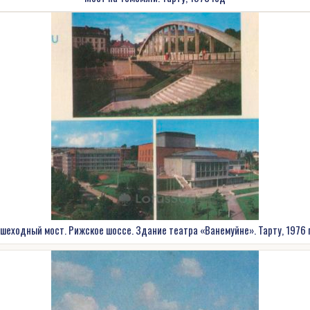
шеходный мост. Рижское шоссе. Здание театра «Ванемуйне». Тарту, 1976 