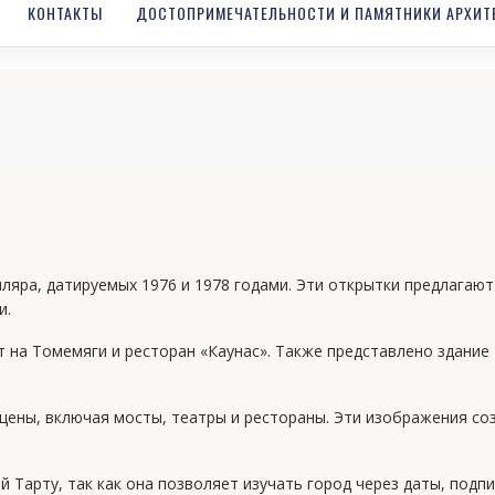
КОНТАКТЫ
ДОСТОПРИМЕЧАТЕЛЬНОСТИ И ПАМЯТНИКИ АРХИТ
яра, датируемых 1976 и 1978 годами. Эти открытки предлагают 
и.
т на Томемяги и ресторан «Каунас». Также представлено здание
ены, включая мосты, театры и рестораны. Эти изображения соз
й Тарту, так как она позволяет изучать город через даты, подп