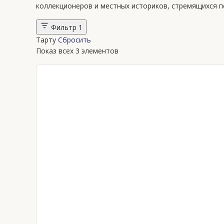
коллекционеров и местных историков, стремящихся п
Фильтр
1
Тарту
Сбросить
Показ всех 3 элементов