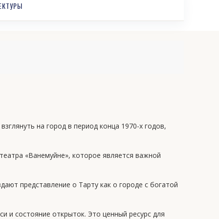
ЕКТУРЫ
взглянуть на город в период конца 1970-х годов,
 театра «Ванемуйне», которое является важной
дают представление о Тарту как о городе с богатой
иси и состояние открыток. Это ценный ресурс для