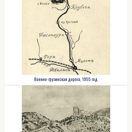
Военно-грузинская дорога, 1955 год