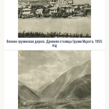
Военно-грузинская дорога. Древняя столица Грузии Мцхета, 1955
год