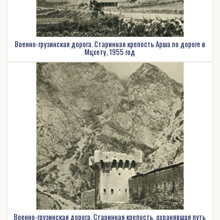
Военно-грузинская дорога. Старинная крепость Арша по дороге в
Мцхету, 1955 год
Военно-грузинская дорога. Старинная крепость, охранявшая путь