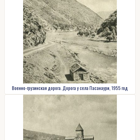
Военно-грузинская дорога. Дорога у села Пасанаури, 1955 год