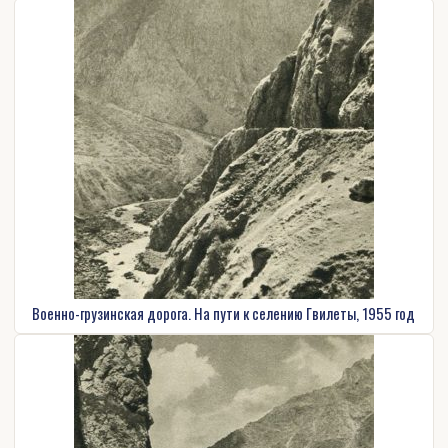
Военно-грузинская дорога. На пути к селению Гвилеты, 1955 год