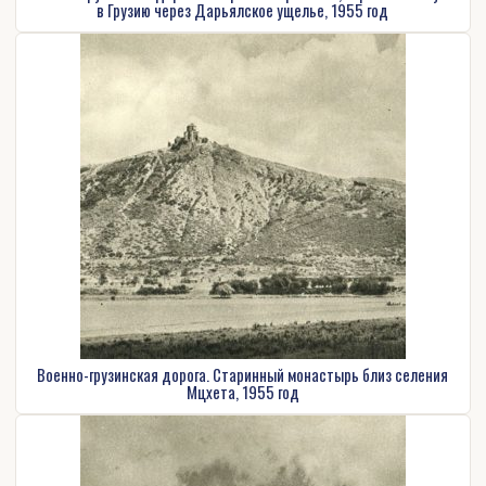
в Грузию через Дарьялское ущелье, 1955 год
Военно-грузинская дорога. Старинный монастырь близ селения
Мцхета, 1955 год