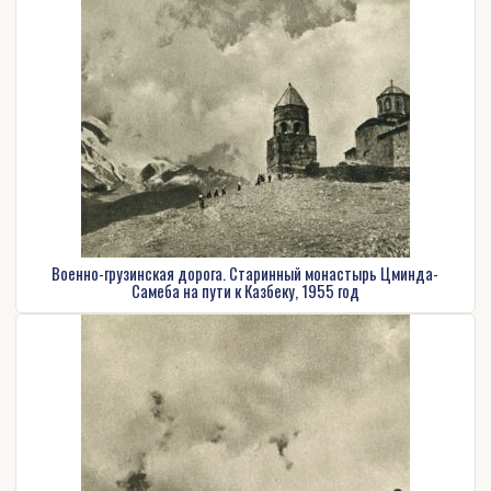
Военно-грузинская дорога. Старинный монастырь Цминда-
Самеба на пути к Казбеку, 1955 год