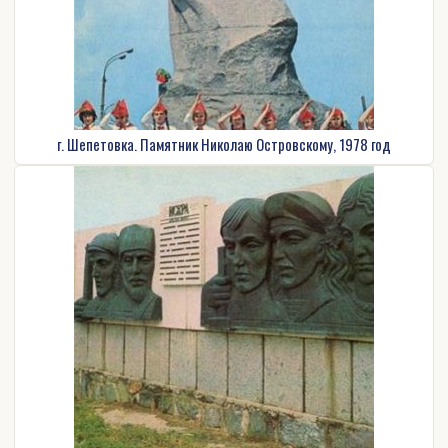
г. Шепетовка. Памятник Николаю Островскому, 1978 год