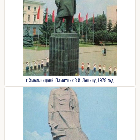
г. Хмельницкий. Памятник В.И. Ленину, 1978 год